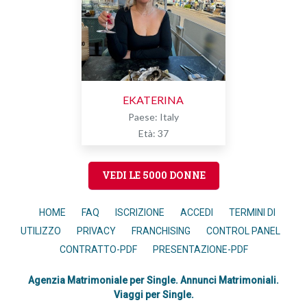
EKATERINA
Paese: Italy
Età: 37
VEDI LE 5000 DONNE
HOME
FAQ
ISCRIZIONE
ACCEDI
TERMINI DI
UTILIZZO
PRIVACY
FRANCHISING
CONTROL PANEL
CONTRATTO-PDF
PRESENTAZIONE-PDF
Agenzia Matrimoniale per Single. Annunci Matrimoniali.
Viaggi per Single.