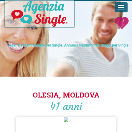
Agenzia Matrimoniale per Single. Annunci Matrimoniali. Viaggi per Single.
OLESIA, MOLDOVA
41 anni