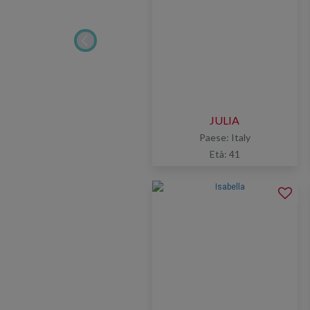
JULIA
a
Paese: Italy
Età: 41