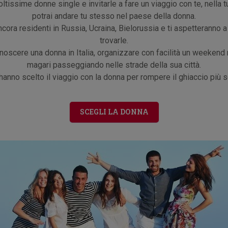
ltissime donne single e invitarle a fare un viaggio con te, nella t
potrai andare tu stesso nel paese della donna.
ra residenti in Russia, Ucraina, Bielorussia e ti aspetteranno a
trovarle.
noscere una donna in Italia, organizzare con facilità un weekend r
magari passeggiando nelle strade della sua città.
hanno scelto il viaggio con la donna per rompere il ghiaccio pi
SCEGLI LA DONNA