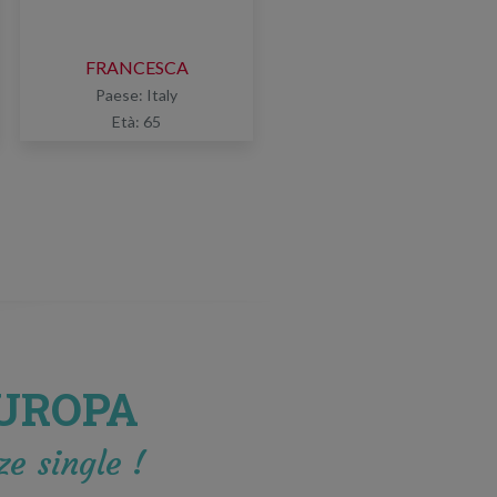
FRANCESCA
Paese: Italy
Età: 65
EUROPA
ze single !