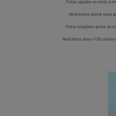
Potrai spedire un invito a mo
Moltissime donne sono anco
Potrai scegliere anche di co
Nell’ultimo anno +150 uomini 