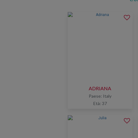
ADRIANA
y
Paese: Italy
Età: 37