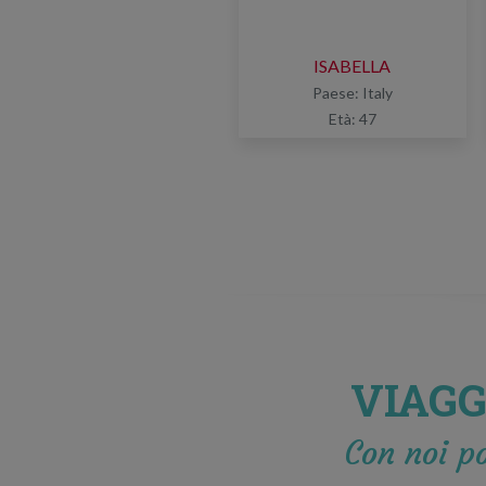
ISABELLA
Paese: Italy
Età: 47
VIAGG
Con noi po