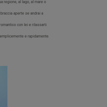
ua regione, al lago, al mare o
 braccia aperte se andrai a
omantico con lei e rilassarti
ù semplicemente e rapidamente.