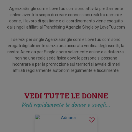
AgenziaSingle.com e LoveTuu.com sono attività prettamente
online aventi lo scopo di creare connessioni reali tra uomini e
donne, il lavoro di gestione e di coordinamento viene eseguito
dai singoli affiliati al Franchising Agenzia Single by LoveTuu.com
.
I servizi per single AgenziaSingle.com e LoveTuu.com sono
erogati digitalmente senza una accurata verifica degli iscritti, la
nostra Agenzia per Single opera solamente online o a distanza,
non ha una reale sede fisica dove le persone si possano
incontrare e per la promozione sui territori si avvale di meri
affiliati regolarmente autonomi legalmente e fiscalmente.
VEDI TUTTE LE DONNE
Vedi rapidamente le donne e scegli…