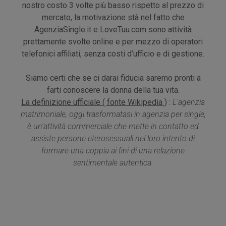
nostro costo 3 volte più basso rispetto al prezzo di
mercato, la motivazione stà nel fatto che
AgenziaSingle.it e LoveTuu.com sono attività
prettamente svolte online e per mezzo di operatori
telefonici affiliati, senza costi d’ufficio e di gestione.
Siamo certi che se ci darai fiducia saremo pronti a
farti conoscere la donna della tua vita.
La definizione ufficiale ( fonte Wikipedia )
:
L'agenzia
matrimoniale, oggi trasformatasi in agenzia per single,
è un'attività commerciale che mette in contatto ed
assiste persone eterosessuali nel loro intento di
formare una coppia ai fini di una relazione
sentimentale autentica.