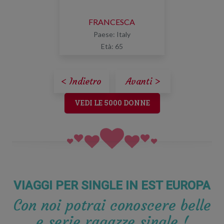
FRANCESCA
Paese: Italy
Età: 65
< Indietro
Avanti >
VEDI LE 5000 DONNE
VIAGGI PER SINGLE IN EST EUROPA
Con noi potrai conoscere belle
e serie ragazze single !