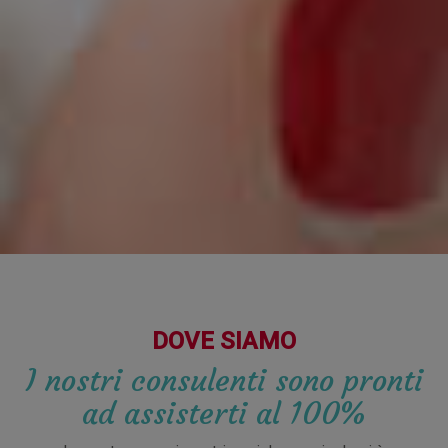
DOVE SIAMO
I nostri consulenti sono pronti
ad assisterti al 100%