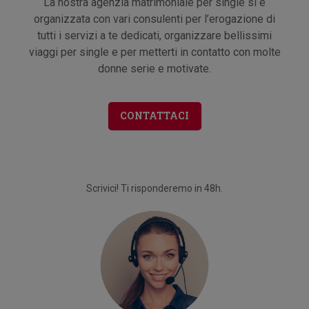
La nostra agenzia matrimoniale per single si è
organizzata con vari consulenti per l’erogazione di
tutti i servizi a te dedicati, organizzare bellissimi
viaggi per single e per metterti in contatto con molte
donne serie e motivate.
CONTATTACI
Scrivici! Ti risponderemo in 48h.