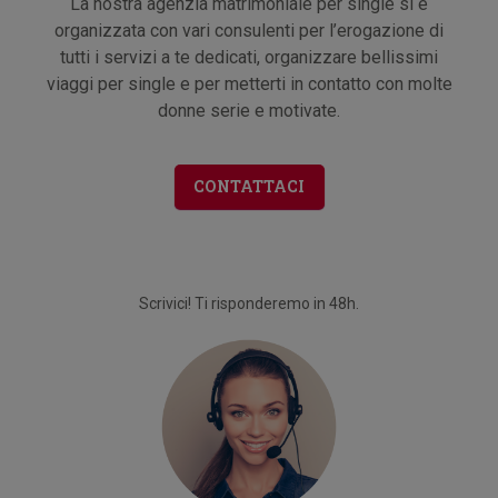
La nostra agenzia matrimoniale per single si è
organizzata con vari consulenti per l’erogazione di
tutti i servizi a te dedicati, organizzare bellissimi
viaggi per single e per metterti in contatto con molte
donne serie e motivate.
CONTATTACI
Scrivici! Ti risponderemo in 48h.