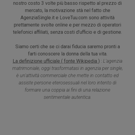
nostro costo 3 volte più basso rispetto al prezzo di
mercato, la motivazione stà nel fatto che
AgenziaSingle.it e LoveTuu.com sono attività
prettamente svolte online e per mezzo di operatori
telefonici affiliati, senza costi d’ufficio e di gestione.
Siamo certi che se ci darai fiducia saremo pronti a
farti conoscere la donna della tua vita.
La definizione ufficiale ( fonte Wikipedia )
:
L'agenzia
matrimoniale, oggi trasformatasi in agenzia per single,
è un'attività commerciale che mette in contatto ed
assiste persone eterosessuali nel loro intento di
formare una coppia ai fini di una relazione
sentimentale autentica.