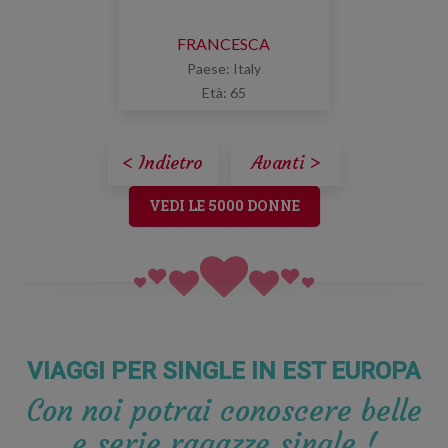
FRANCESCA
Paese: Italy
Età: 65
< Indietro
Avanti >
VEDI LE 5000 DONNE
VIAGGI PER SINGLE IN EST EUROPA
Con noi potrai conoscere belle
e serie ragazze single !