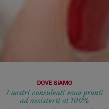
DOVE SIAMO
I nostri consulenti sono pronti
ad assisterti al 100%