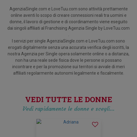
AgenziaSingle.com e LoveTuu.com sono attività prettamente
online aventi lo scopo di creare connessioni reali tra uomini e
donne, il lavoro di gestione e di coordinamento viene eseguito
dai singoli affiliati al Franchising Agenzia Single by LoveTuu.com
.
I servizi per single AgenziaSingle.com e LoveTuu.com sono
erogati digitalmente senza una accurata verifica degli iscritti, la
nostra Agenzia per Single opera solamente online o a distanza,
non ha una reale sede fisica dove le persone si possano
incontrare e per la promozione sui territori si avvale di meri
affiliati regolarmente autonomi legalmente e fiscalmente.
VEDI TUTTE LE DONNE
Vedi rapidamente le donne e scegli…