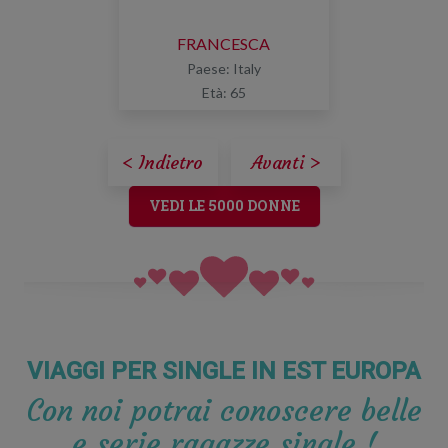
FRANCESCA
Paese: Italy
Età: 65
< Indietro
Avanti >
VEDI LE 5000 DONNE
VIAGGI PER SINGLE IN EST EUROPA
Con noi potrai conoscere belle
e serie ragazze single !