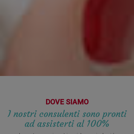
DOVE SIAMO
I nostri consulenti sono pronti
ad assisterti al 100%