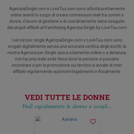
AgenziaSingle.com e LoveTuu.com sono attività prettamente
online aventi lo scopo di creare connessioni reali tra uomini e
donne, il lavoro di gestione e di coordinamento viene eseguito
dai singoli affiliati al Franchising Agenzia Single by LoveTuu.com
.
I servizi per single AgenziaSingle.com e LoveTuu.com sono
erogati digitalmente senza una accurata verifica degli iscritti, la
nostra Agenzia per Single opera solamente online o a distanza,
non ha una reale sede fisica dove le persone si possano
incontrare e per la promozione sui territori si avvale di meri
affiliati regolarmente autonomi legalmente e fiscalmente.
VEDI TUTTE LE DONNE
Vedi rapidamente le donne e scegli…