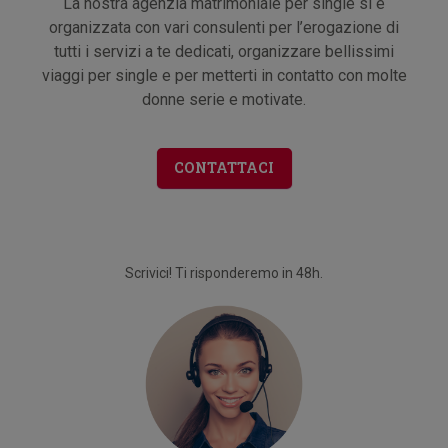
La nostra agenzia matrimoniale per single si è
organizzata con vari consulenti per l’erogazione di
tutti i servizi a te dedicati, organizzare bellissimi
viaggi per single e per metterti in contatto con molte
donne serie e motivate.
CONTATTACI
Scrivici! Ti risponderemo in 48h.