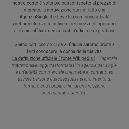
nostro costo 3 volte più basso rispetto al prezzo di
mercato, la motivazione stà nel fatto che
AgenziaSingle.it e LoveTuu.com sono attività
prettamente svolte online e per mezzo di operatori
telefonici affiliati, senza costi d’ufficio e di gestione.
Siamo certi che se ci darai fiducia saremo pronti a
farti conoscere la donna della tua vita.
La definizione ufficiale ( fonte Wikipedia )
:
L'agenzia
matrimoniale, oggi trasformatasi in agenzia per single,
è un'attività commerciale che mette in contatto ed
assiste persone eterosessuali nel loro intento di
formare una coppia ai fini di una relazione
sentimentale autentica.