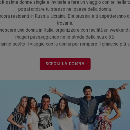
ltissime donne single e invitarle a fare un viaggio con te, nella t
potrai andare tu stesso nel paese della donna.
ra residenti in Russia, Ucraina, Bielorussia e ti aspetteranno a
trovarle.
noscere una donna in Italia, organizzare con facilità un weekend r
magari passeggiando nelle strade della sua città.
hanno scelto il viaggio con la donna per rompere il ghiaccio pi
SCEGLI LA DONNA