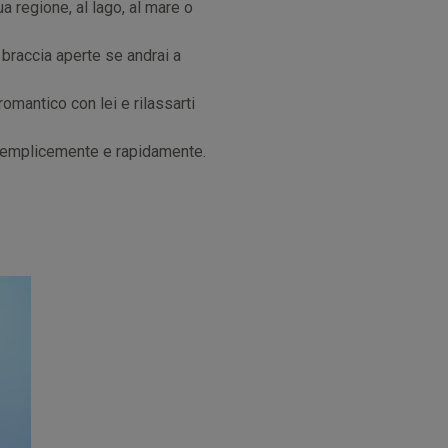
ua regione, al lago, al mare o
 braccia aperte se andrai a
omantico con lei e rilassarti
ù semplicemente e rapidamente.