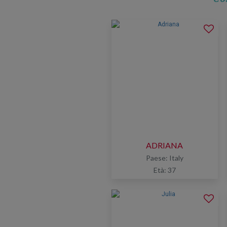
ADRIANA
y
Paese: Italy
Età: 37