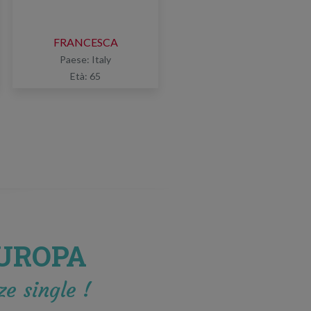
FRANCESCA
Paese: Italy
Età: 65
EUROPA
ze single !