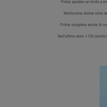
Potrai spedire un invito a mo
Moltissime donne sono anco
Potrai scegliere anche di co
Nell’ultimo anno +150 uomini 