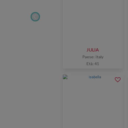
JULIA
a
Paese: Italy
Età: 41