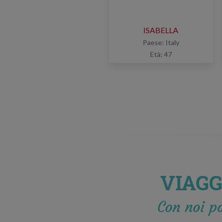
ISABELLA
Paese: Italy
Età: 47
VIAGG
Con noi po