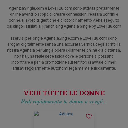
AgenziaSingle.com e LoveTuu.com sono attività prettamente
online aventi lo scopo di creare connessioni reali tra uomini e
donne, il lavoro di gestione e di coordinamento viene eseguito
dai singoli affiliati al Franchising Agenzia Single by LoveTuu.com
.
I servizi per single AgenziaSingle.com e LoveTuu.com sono
erogati digitalmente senza una accurata verifica degli iscritti, la
nostra Agenzia per Single opera solamente online o a distanza,
non ha una reale sede fisica dove le persone si possano
incontrare e per la promozione sui territori si avvale di meri
affiliati regolarmente autonomi legalmente e fiscalmente.
VEDI TUTTE LE DONNE
Vedi rapidamente le donne e scegli…