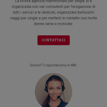
La nostra agenzia matrimoniale per single si è
organizzata con vari consulenti per l’erogazione di
tutti i servizi a te dedicati, organizzare bellissimi
viaggi per single e per metterti in contatto con molte
donne serie e motivate.
CONTATTACI
Scrivici! Ti risponderemo in 48h.