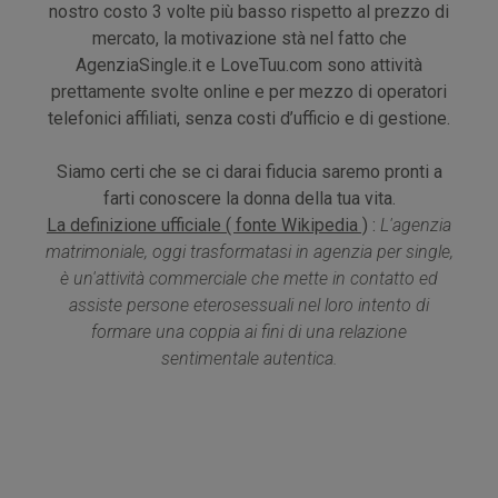
nostro costo 3 volte più basso rispetto al prezzo di
mercato, la motivazione stà nel fatto che
AgenziaSingle.it e LoveTuu.com sono attività
prettamente svolte online e per mezzo di operatori
telefonici affiliati, senza costi d’ufficio e di gestione.
Siamo certi che se ci darai fiducia saremo pronti a
farti conoscere la donna della tua vita.
La definizione ufficiale ( fonte Wikipedia )
:
L'agenzia
matrimoniale, oggi trasformatasi in agenzia per single,
è un'attività commerciale che mette in contatto ed
assiste persone eterosessuali nel loro intento di
formare una coppia ai fini di una relazione
sentimentale autentica.