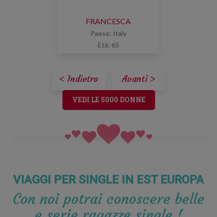
FRANCESCA
Paese: Italy
Età: 65
< Indietro
Avanti >
VEDI LE 5000 DONNE
VIAGGI PER SINGLE IN EST EUROPA
Con noi potrai conoscere belle
e serie ragazze single !