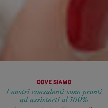
DOVE SIAMO
I nostri consulenti sono pronti
ad assisterti al 100%